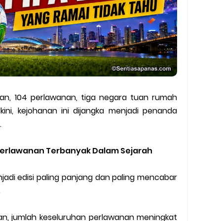
n, 104 perlawanan, tiga negara tuan rumah
kini, kejohanan ini dijangka menjadi penanda
.
Perlawanan Terbanyak Dalam Sejarah
njadi edisi paling panjang dan paling mencabar
.
n, jumlah keseluruhan perlawanan meningkat