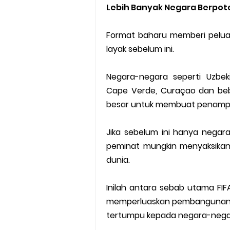
Lebih Banyak Negara Berpot
Format baharu memberi pelua
layak sebelum ini.
Negara-negara seperti Uzbeki
Cape Verde, Curaçao dan beb
besar untuk membuat penampila
Jika sebelum ini hanya negar
peminat mungkin menyaksika
dunia.
Inilah antara sebab utama FI
memperluaskan pembangunan b
tertumpu kepada negara-negara