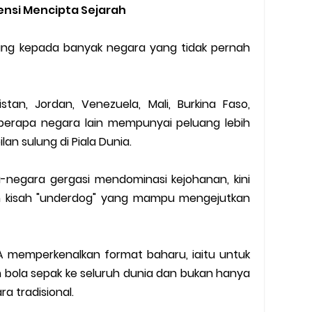
ensi Mencipta Sejarah
ng kepada banyak negara yang tidak pernah
stan, Jordan, Venezuela, Mali, Burkina Faso,
erapa negara lain mempunyai peluang lebih
n sulung di Piala Dunia.
a-negara gergasi mendominasi kejohanan, kini
n kisah "underdog" yang mampu mengejutkan
FA memperkenalkan format baharu, iaitu untuk
ola sepak ke seluruh dunia dan bukan hanya
 tradisional.