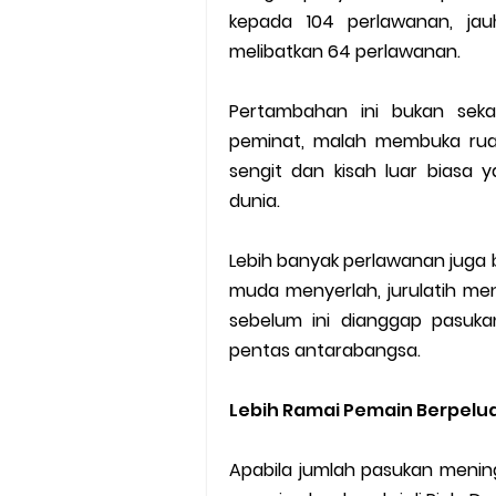
kepada 104 perlawanan, ja
melibatkan 64 perlawanan.
Pertambahan ini bukan seka
peminat, malah membuka ruan
sengit dan kisah luar bias
dunia.
Lebih banyak perlawanan juga
muda menyerlah, jurulatih me
sebelum ini dianggap pasuk
pentas antarabangsa.
Lebih Ramai Pemain Berpelua
Apabila jumlah pasukan menin