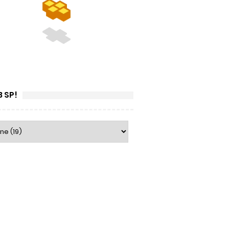
B SP!