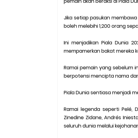
pemain akan beraksi di Piala Du
Jika setiap pasukan membawa 
boleh melebihi 1,200 orang sep
Ini menjadikan Piala Dunia 2
mempamerkan bakat mereka ke
Ramai pemain yang sebelum ini
berpotensi mencipta nama dan 
Piala Dunia sentiasa menjadi m
Ramai legenda seperti Pelé, 
Zinedine Zidane, Andrés Iniest
seluruh dunia melalui kejohanan 