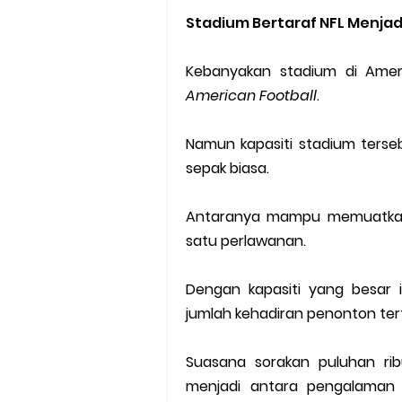
Stadium Bertaraf NFL Menjad
Kebanyakan stadium di Ameri
American Football
.
Namun kapasiti stadium terse
sepak biasa.
Antaranya mampu memuatkan 
satu perlawanan.
Dengan kapasiti yang besar i
jumlah kehadiran penonton ter
Suasana sorakan puluhan rib
menjadi antara pengalaman