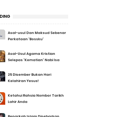
DING
an
Asal-usul Dan Maksud Sebenar
Perkataan 'Bossku'
Asal-Usul Agama Kristian
Selepas 'Kematian' Nabi Isa
25 Disember Bukan Hari
Kelahiran Yesus!
Ketahui Rahsia Nombor Tarikh
Lahir Anda
Benarkah Islam Disebarkan