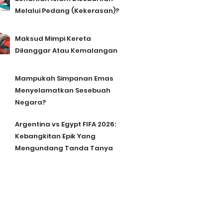
Melalui Pedang (Kekerasan)?
Maksud Mimpi Kereta
Dilanggar Atau Kemalangan
Mampukah Simpanan Emas
Menyelamatkan Sesebuah
Negara?
Argentina vs Egypt FIFA 2026:
Kebangkitan Epik Yang
Mengundang Tanda Tanya