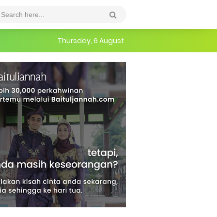
Thursday, 6 August
an