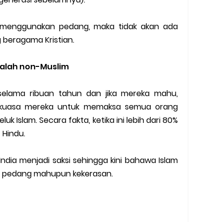
n menggunakan pedang, maka tidak akan ada
 beragama Kristian.
dalah non-Muslim
 selama ribuan tahun dan jika mereka mahu,
kuasa mereka untuk memaksa semua orang
uk Islam. Secara fakta, ketika ini lebih dari 80%
 Hindu.
dia menjadi saksi sehingga kini bahawa Islam
n pedang mahupun kekerasan.