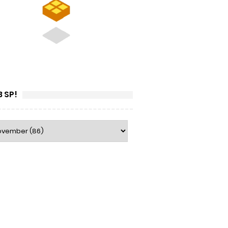
B SP!