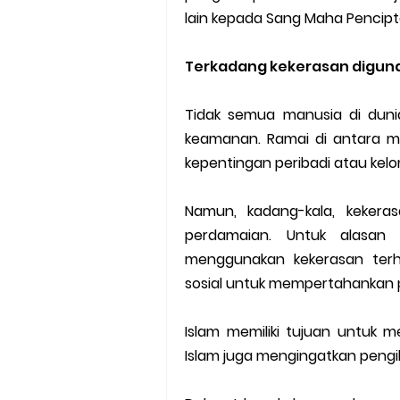
lain kepada Sang Maha Pencipta
Terkadang kekerasan digu
Tidak semua manusia di du
keamanan. Ramai di antara 
kepentingan peribadi atau kel
Namun, kadang-kala, kekera
perdamaian. Untuk alasan 
menggunakan kekerasan terh
sosial untuk mempertahankan 
Islam memiliki tujuan untuk
Islam juga mengingatkan pengi