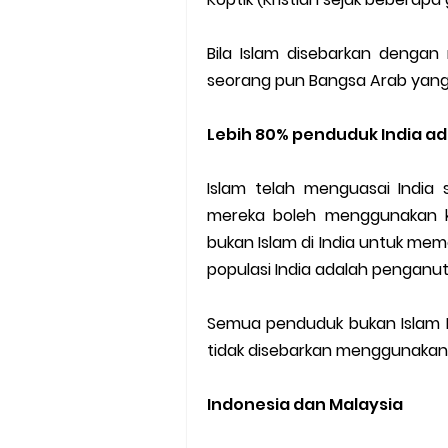
Bila Islam disebarkan denga
seorang pun Bangsa Arab yang
Lebih 80% penduduk India a
Islam telah menguasai India
mereka boleh menggunakan 
bukan Islam di India untuk memel
populasi India adalah penganut
Semua penduduk bukan Islam In
tidak disebarkan menggunaka
Indonesia dan Malaysia