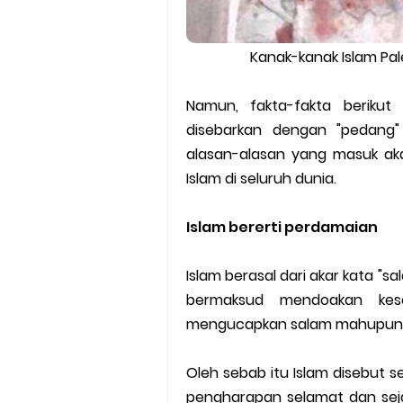
Kanak-kanak Islam Pa
Namun, fakta-fakta berikut
disebarkan dengan "pedang"
alasan-alasan yang masuk aka
Islam di seluruh dunia.
Islam bererti perdamaian
Islam berasal dari akar kata "s
bermaksud mendoakan kes
mengucapkan salam mahupun 
Oleh sebab itu Islam disebut 
pengharapan selamat dan seja