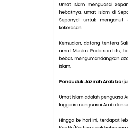
Umat Islam menguasai Sepan
hebatnya, umat Islam di Sep
Sepanyol untuk menganut 
kekerasan.
Kemudian, datang tentera Sa
umat Muslim. Pada saat itu, t
bebas mengumandangkan azan,
Islam.
Penduduk Jazirah Arab berjum
Umat Islam adalah penguasa A
Inggeris menguasai Arab dan u
Hingga ke hari ini, terdapat l
Koptik (Kristian sejak beberap