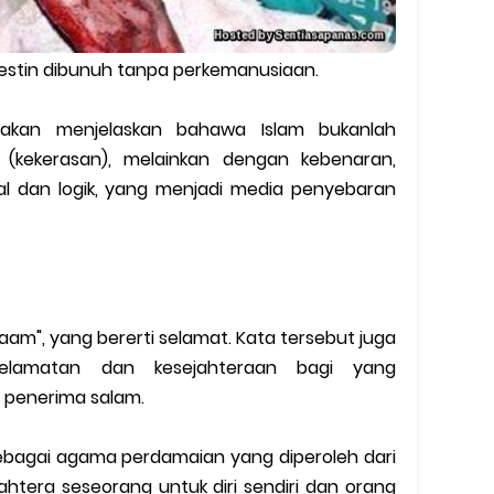
lestin dibunuh tanpa perkemanusiaan.
 akan menjelaskan bahawa Islam bukanlah
 (kekerasan), melainkan dengan kebenaran,
l dan logik, yang menjadi media penyebaran
alaam", yang bererti selamat. Kata tersebut juga
elamatan dan kesejahteraan bagi yang
penerima salam.
sebagai agama perdamaian yang diperoleh dari
htera seseorang untuk diri sendiri dan orang