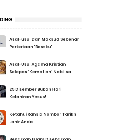
DING
Asal-usul Dan Maksud Sebenar
Perkataan 'Bossku'
Asal-Usul Agama Kristian
Selepas 'Kematian' Nabi Isa
25 Disember Bukan Hari
Kelahiran Yesus!
Ketahui Rahsia Nombor Tarikh
Lahir Anda
Benarkah Islam Disebarkan