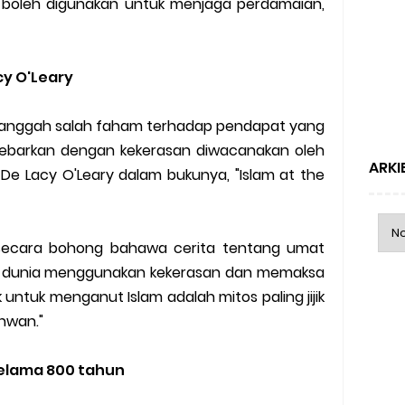
 boleh digunakan untuk menjaga perdamaian,
y O'Leary
anggah salah faham terhadap pendapat yang
ebarkan dengan kekerasan diwacanakan oleh
ARKI
e Lacy O'Leary dalam bukunya, "Islam at the
 secara bohong bahawa cerita tentang umat
uh dunia menggunakan kekerasan dan memaksa
untuk menganut Islam adalah mitos paling jijik
hwan."
elama 800 tahun