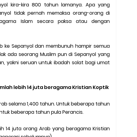
yol kira-kira 800 tahun lamanya. Apa yang
anyol tidak pernah memaksa orang-orang di
agama Islam secara paksa atau dengan
lib ke Sepanyol dan membunuh hampir semua
idak ada seorang Muslim pun di Sepanyol yang
 yakni seruan untuk ibadah solat bagi umat
lah lebih 14 juta beragama Kristian Koptik
rab selama 1,400 tahun. Untuk beberapa tahun
ntuk beberapa tahun pula Perancis.
ebih 14 juta orang Arab yang beragama Kristian
a generasi sebelumnya).