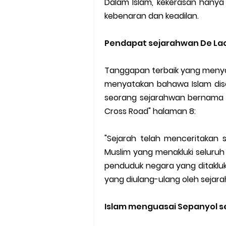
Dalam Islam, kekerasan hanya
kebenaran dan keadilan.
Pendapat sejarahwan De Lac
Tanggapan terbaik yang meny
menyatakan bahawa Islam dis
seorang sejarahwan bernama D
Cross Road" halaman 8:
"Sejarah telah menceritakan
Muslim yang menakluki selur
penduduk negara yang ditakluk 
yang diulang-ulang oleh sejara
Islam menguasai Sepanyol s