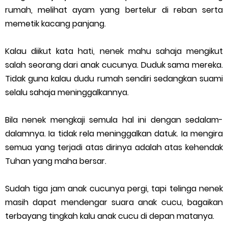
rumah, melihat ayam yang bertelur di reban serta
memetik kacang panjang.
Kalau diikut kata hati, nenek mahu sahaja mengikut
salah seorang dari anak cucunya. Duduk sama mereka.
Tidak guna kalau dudu rumah sendiri sedangkan suami
selalu sahaja meninggalkannya.
Bila nenek mengkaji semula hal ini dengan sedalam-
dalamnya. Ia tidak rela meninggalkan datuk. Ia mengira
semua yang terjadi atas dirinya adalah atas kehendak
Tuhan yang maha bersar.
Sudah tiga jam anak cucunya pergi, tapi telinga nenek
masih dapat mendengar suara anak cucu, bagaikan
terbayang tingkah kalu anak cucu di depan matanya.