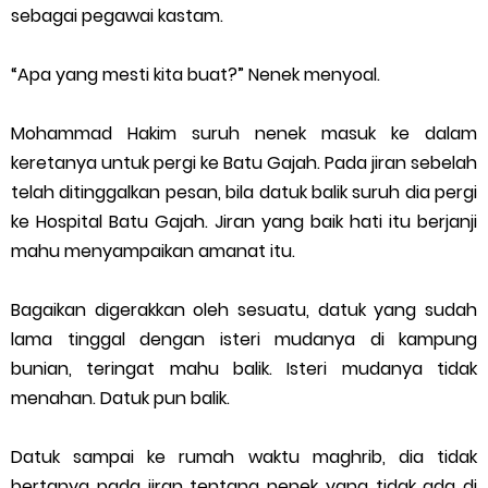
sebagai pegawai kastam.
“Apa yang mesti kita buat?” Nenek menyoal.
Mohammad Hakim suruh nenek masuk ke dalam
keretanya untuk pergi ke Batu Gajah. Pada jiran sebelah
telah ditinggalkan pesan, bila datuk balik suruh dia pergi
ke Hospital Batu Gajah. Jiran yang baik hati itu berjanji
mahu menyampaikan amanat itu.
Bagaikan digerakkan oleh sesuatu, datuk yang sudah
lama tinggal dengan isteri mudanya di kampung
bunian, teringat mahu balik. Isteri mudanya tidak
menahan. Datuk pun balik.
Datuk sampai ke rumah waktu maghrib, dia tidak
bertanya pada jiran tentang nenek yang tidak ada di