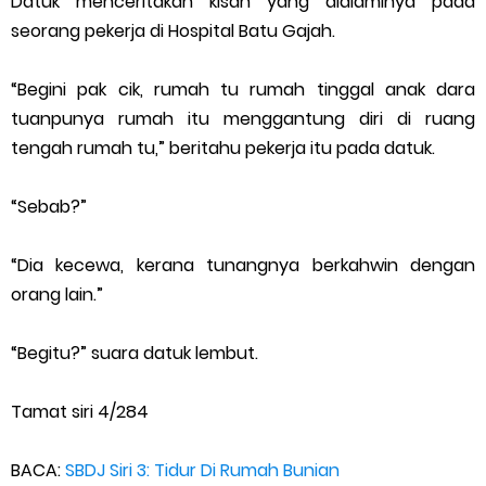
Datuk menceritakan kisah yang dialaminya pada
seorang pekerja di Hospital Batu Gajah.
“Begini pak cik, rumah tu rumah tinggal anak dara
tuanpunya rumah itu menggantung diri di ruang
tengah rumah tu,” beritahu pekerja itu pada datuk.
“Sebab?”
“Dia kecewa, kerana tunangnya berkahwin dengan
orang lain.”
“Begitu?” suara datuk lembut.
Tamat siri 4/284
BACA:
SBDJ Siri 3: Tidur Di Rumah Bunian