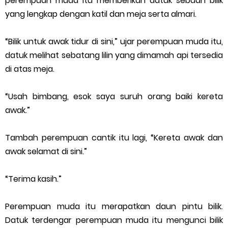
perempuan muda itu memberikan datuk sebuah bilik
yang lengkap dengan katil dan meja serta almari.
“Bilik untuk awak tidur di sini,” ujar perempuan muda itu,
datuk melihat sebatang lilin yang dimamah api tersedia
di atas meja.
“Usah bimbang, esok saya suruh orang baiki kereta
awak.”
Tambah perempuan cantik itu lagi, “Kereta awak dan
awak selamat di sini.”
“Terima kasih.”
Perempuan muda itu merapatkan daun pintu bilik.
Datuk terdengar perempuan muda itu mengunci bilik